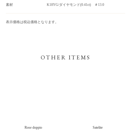
素材
K18YG/ダイヤモンド(0.41ct) ＃13.0
表示価格は税込価格となります。
OTHER ITEMS
Rose doppio
Satelite