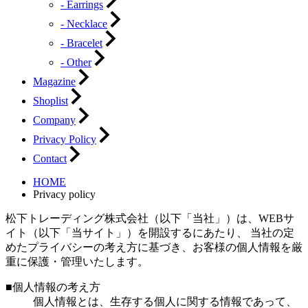
- Earrings
- Necklace
- Bracelet
- Other
Magazine
Shoplist
Company
Privacy Policy
Contact
HOME
Privacy policy
松下トレーディング株式会社（以下「当社」）は、WEBサ
イト（以下「当サイト」）を開設するにあたり、 当社の定
めたプライバシーの考え方に基づき、お客様の個人情報を厳
重に保護・管理いたします。
■個人情報の考え方
個人情報とは、生存する個人に関する情報であって、