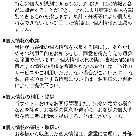
特定の個人を識別できるもの、および、他の情報と容
易に照合することができ、 それにより特定の個人を識
別できるものを指します。集計・分析等により個人を
特定できないよう加工した情報は、個人情報とは認め
ません。
■個人情報の収集
当社がお客様の個人情報を収集する際には、あらかじ
めその利用目的をお知らせし、同意を得たうえで適切
な範囲で行います。 個人情報収集の際、 当社が必須項
目とする情報の提供を希望されない場合には、当社の
サービスをご利用いただけない場合がございます。 な
お、任意項目とする情報については、お客様のご判断
によりご提供下さい。
■個人情報の利用・提供
当サイトにおけるお客様管理また、法令の定める場合
などを除き、お客様の同意を得ずに、お客様の個人情
報を第三者に開示・提供することはございません。
■個人情報の管理・取扱い
お客様から収集した個人情報は、厳重に管理し、外部