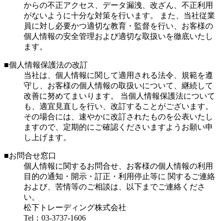
からの不正アクセス、データ漏洩、改ざん、不正利用
がないように十分な対策を行います。 また、当社従業
員に対し必要かつ適切な教育・監督を行い、お客様の
個人情報の安全管理および適切な取扱いを徹底いたし
ます。
■個人情報保護法の改訂
当社は、個人情報に関して適用される法令、規範を遵
守し、お客様の個人情報の取扱いについて、継続して
改善に努めてまいります。 当個人情報保護法について
も、適宜見直しを行い、改訂することがございます。
その場合には、速やかに改訂されたものを公表いたし
ますので、定期的にご確認くださいますようお願い申
し上げます。
■お問合せ窓口
個人情報に関するお問合せ、お客様の個人情報の利用
目的の通知・開示・訂正・利用停止等に 関するご連絡
および、苦情等のご相談は、以下までご連絡くださ
い。
松下トレーディング株式会社
Tel：03-3737-1606