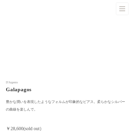
D'Argento
Galapagos
豊かな潤いを表現したようなフォルムが印象的なピアス。柔らかなシルバー
の曲線を楽しんで。
￥28,600(sold out）